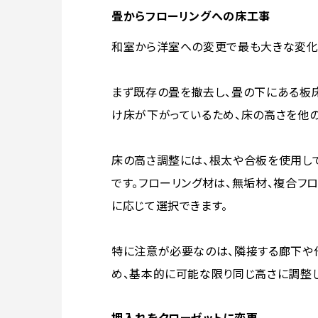
畳からフローリングへの床工事
和室から洋室への変更で最も大きな変化
まず既存の畳を撤去し、畳の下にある板床
け床が下がっているため、床の高さを他
床の高さ調整には、根太や合板を使用し
です。フローリング材は、無垢材、複合フ
に応じて選択できます。
特に注意が必要なのは、隣接する廊下や
め、基本的に可能な限り同じ高さに調整し
押入れをクローゼットに変更