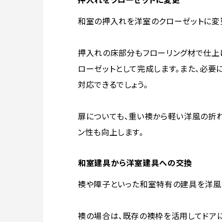
和室の押入れを洋室のクローゼットに変
押入れの床部分もフローリング材で仕上
ローゼットとして完成します。また、必要
対応できるでしょう。
扉についても、重い襖から軽い洋風の折れ
ン性も向上します。
和室建具から洋室建具への交換
襖や障子といった和室特有の建具を洋風
襖の場合は、既存の襖枠を活用してドアに