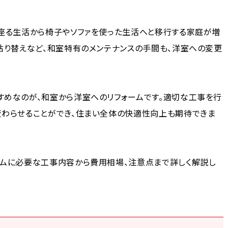
に座る生活から椅子やソファを使った生活へと移行する家庭が増
貼り替えなど、和室特有のメンテナンスの手間も、洋室への変更
すめなのが、和室から洋室へのリフォームです。適切な工事を行
変わらせることができ、住まい全体の快適性向上も期待できま
ームに必要な工事内容から費用相場、注意点まで詳しく解説し