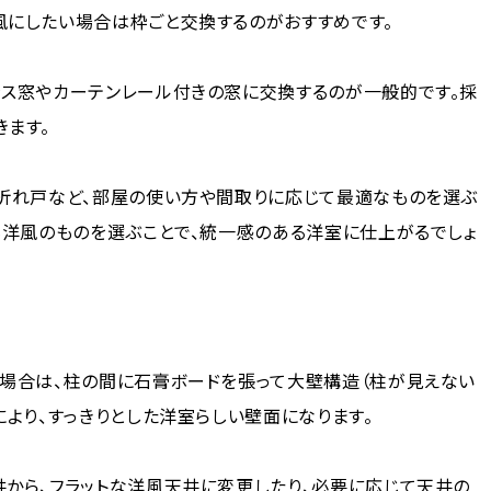
風にしたい場合は枠ごと交換するのがおすすめです。
ラス窓やカーテンレール付きの窓に交換するのが一般的です。採
きます。
、折れ戸など、部屋の使い方や間取りに応じて最適なものを選ぶ
も洋風のものを選ぶことで、統一感のある洋室に仕上がるでしょ
の場合は、柱の間に石膏ボードを張って大壁構造（柱が見えない
により、すっきりとした洋室らしい壁面になります。
井から、フラットな洋風天井に変更したり、必要に応じて天井の