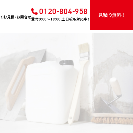
0120-804-958
見積り無料！
て
お見積・お問合せ
受付9:00〜18:00 土日祝も対応中！