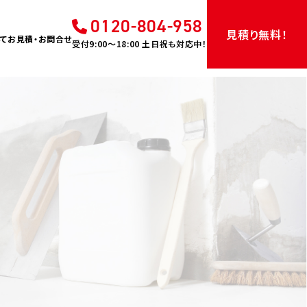
0120-804-958
見積り無料！
て
お見積・お問合せ
受付9:00〜18:00 土日祝も対応中！