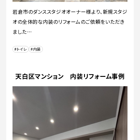
岩倉市のダンススタジオオーナー様より、新規スタジ
オの全体的な内装のリフォームのご依頼をいただき
ました…
#トイレ
#内装
天白区マンション 内装リフォーム事例