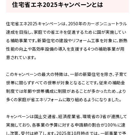
住宅省エネ2025キャンペーンとは
住宅省エネ2025キャンペーンは、2050年のカーボンニュートラル
達成を目指し、家庭での省エネを促進するために国が実施してい
る補助事業です。新築住宅の建設やリフォーム工事を対象に、断熱
性能の向上や高効率設備の導入を支援する4つの補助事業が用
意されています。
このキャンペーンの最大の特徴は、一部の新築住宅を除き、子育て
世帯に限らずすべての世帯が対象となることです。従来の補助金
制度では年齢や世帯構成に制限があることが多かったため、より
多くの家庭が省エネリフォームに取り組めるようになりました。
キャンペーンは国土交通省、経済産業省、環境省の3省が連携して
実施しており、各事業の予算に対する申請額の割合が100％に達
し次第、受付は終了します。2025年10月時点では、一部事業で予