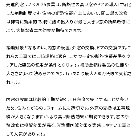
先進的窓リノベ2025事業は、断熱性の高い窓やドアの導入に特化
した補助制度です。住宅の断熱性能向上において、開口部の改修
は非常に効果的で、特に熱の出入りが最も大きい窓の断熱改修に
より、大幅な省エネ効果が期待できます。
補助対象となるのは、内窓の設置、外窓の交換、ドアの交換です。こ
れらの工事では、JIS規格に適合し、かつ一定の断熱性能基準をク
リアした製品の使用が条件となります。補助金額は製品の性能や
大きさによって決められており、1戸あたり最大200万円まで支給さ
れます。
内窓の設置は比較的工期が短く、1日程度で完了することが多い
ため、住みながらのリフォームにも適切です。外窓の交換は工事規
模が大きくなりますが、より高い断熱効果が期待できます。窓の断
熱改修は投資効果が高く、光熱費削減効果を実感しやすい工事と
して人気があります。