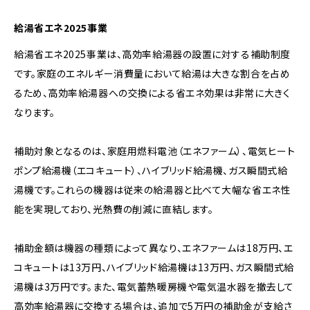
給湯省エネ2025事業
給湯省エネ2025事業は、高効率給湯器の設置に対する補助制度
です。家庭のエネルギー消費量において給湯は大きな割合を占め
るため、高効率給湯器への交換による省エネ効果は非常に大きく
なります。
補助対象となるのは、家庭用燃料電池（エネファーム）、電気ヒート
ポンプ給湯機（エコキュート）、ハイブリッド給湯機、ガス瞬間式給
湯機です。これらの機器は従来の給湯器と比べて大幅な省エネ性
能を実現しており、光熱費の削減に直結します。
補助金額は機器の種類によって異なり、エネファームは18万円、エ
コキュートは13万円、ハイブリッド給湯機は13万円、ガス瞬間式給
湯機は3万円です。また、電気蓄熱暖房機や電気温水器を撤去して
高効率給湯器に交換する場合は、追加で5万円の補助金が支給さ