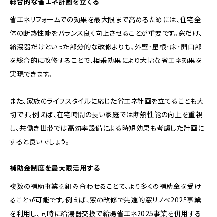
総合的な省エネ計画を立てる
省エネリフォームでの効果を最大限まで高めるためには、住宅全
体の断熱性能をバランス良く向上させることが重要です。窓だけ、
給湯器だけといった部分的な改修よりも、外壁・屋根・床・開口部
を総合的に改修することで、相乗効果により大幅な省エネ効果を
実現できます。
また、家族のライフスタイルに応じた省エネ計画を立てることも大
切です。例えば、在宅時間の長い家庭では断熱性能の向上を重視
し、共働き世帯では高効率設備による時短効果も考慮した計画に
すると良いでしょう。
補助金制度を最大限活用する
複数の補助事業を組み合わせることで、より多くの補助金を受け
ることが可能です。例えば、窓の改修で先進的窓リノベ2025事業
を利用し、同時に給湯器交換で給湯省エネ2025事業を併用する