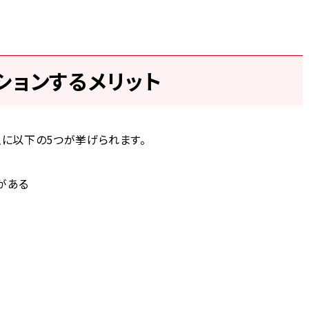
ションするメリット
主に以下の5つが挙げられます。
がある