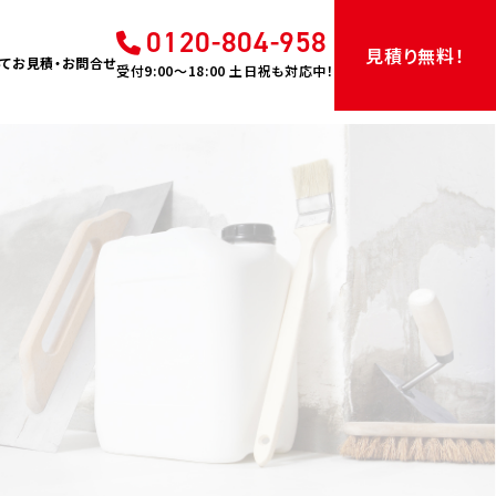
0120-804-958
見積り無料！
て
お見積・お問合せ
受付9:00〜18:00 土日祝も対応中！